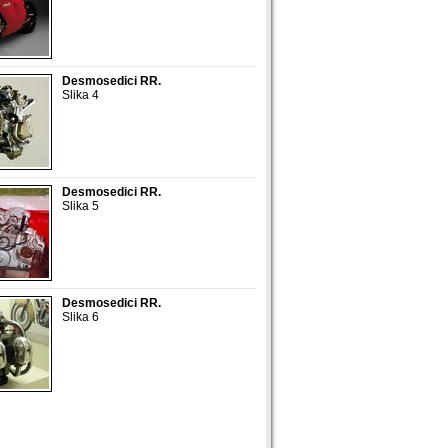
Desmosedici RR.
Slika 4
Desmosedici RR.
Slika 5
Desmosedici RR.
Slika 6