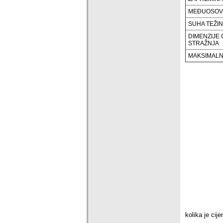
MEĐUOSOVI
SUHA TEŽINA
DIMENZIJE 
STRAŽNJA
MAKSIMALN
kolika je cij