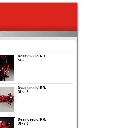
Desmosedici RR.
Slika 1
Desmosedici RR.
Slika 2
Desmosedici RR.
Slika 3