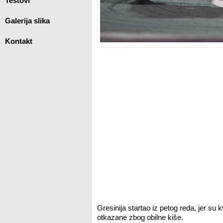
Testovi
Galerija slika
Kontakt
Gresinija startao iz petog reda, jer su kv
otkazane zbog obilne kiše.