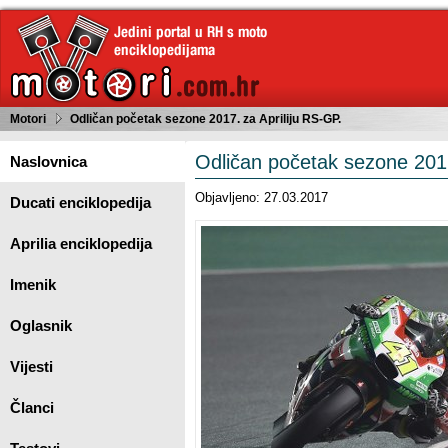
Motori
Odličan početak sezone 2017. za Apriliju RS-GP.
Odličan početak sezone 2017
Naslovnica
Objavljeno: 27.03.2017
Ducati enciklopedija
Aprilia enciklopedija
Imenik
Oglasnik
Vijesti
Članci