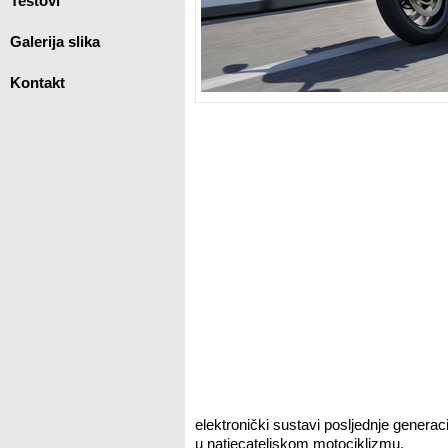
Testovi
Galerija slika
Kontakt
elektronički sustavi posljednje generacij
u natjecateljskom motociklizmu.