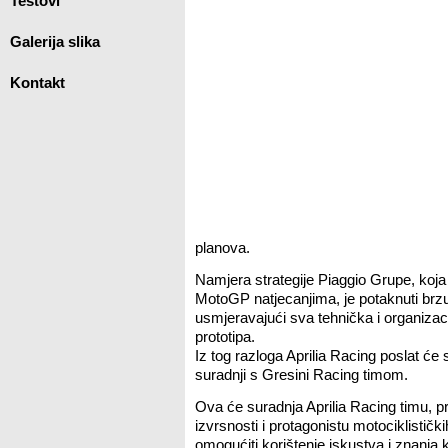
Testovi
Galerija slika
Kontakt
planova.
Namjera strategije Piaggio Grupe, koja
MotoGP natjecanjima, je potaknuti brzu
usmjeravajući sva tehnička i organizac
prototipa.
Iz tog razloga Aprilia Racing poslat će
suradnji s Gresini Racing timom.
Ova će suradnja Aprilia Racing timu, p
izvrsnosti i protagonistu motociklistički
omogućiti korištenje iskustva i znanja 