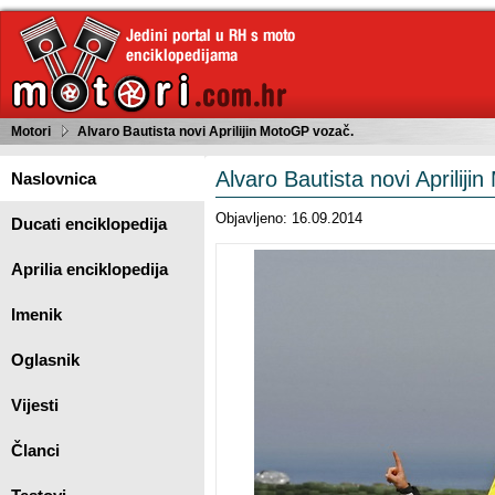
Motori
Alvaro Bautista novi Aprilijin MotoGP vozač.
Alvaro Bautista novi Aprilij
Naslovnica
Objavljeno: 16.09.2014
Ducati enciklopedija
Aprilia enciklopedija
Imenik
Oglasnik
Vijesti
Članci