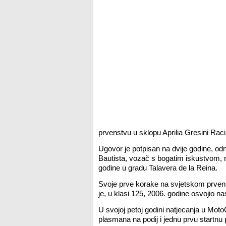
prvenstvu u sklopu Aprilia Gresini Raci
Ugovor je potpisan na dvije godine, od
Bautista, vozač s bogatim iskustvom, 
godine u gradu Talavera de la Reina.
Svoje prve korake na svjetskom prvenst
je, u klasi 125, 2006. godine osvojio n
U svojoj petoj godini natjecanja u Moto
plasmana na podij i jednu prvu startnu 