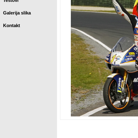
Testovi
Galerija slika
Kontakt